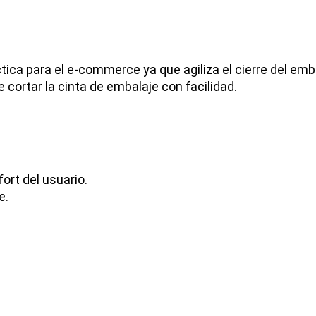
ca para el e-commerce ya que agiliza el cierre del emba
 cortar la cinta de embalaje con facilidad.
rt del usuario.
e.